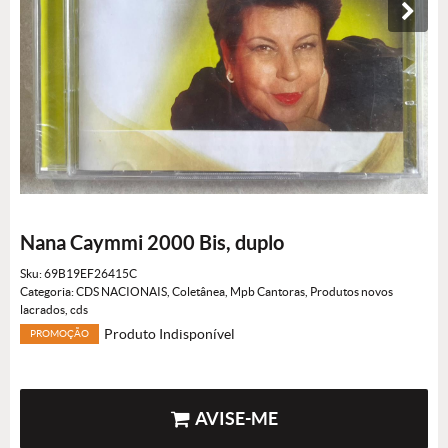
Nana Caymmi 2000 Bis, duplo
Sku:
69B19EF26415C
Categoria:
CDS NACIONAIS
,
Coletânea
,
Mpb Cantoras
,
Produtos novos
lacrados
,
cds
Produto Indisponível
PROMOÇÃO
AVISE-ME