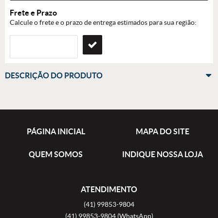
Frete e Prazo
Calcule o frete e o prazo de entrega estimados para sua região:
DESCRIÇÃO DO PRODUTO
PÁGINA INICIAL
MAPA DO SITE
QUEM SOMOS
INDIQUE NOSSA LOJA
ATENDIMENTO
(41)
99853-9804
(41)
99853-9804
(WhatsApp)