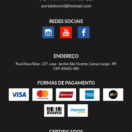
portaldovinil@hotmail.com
REDES SOCIAIS
ENDEREÇO
Rua Olavo Bilac, 137, casa
-
Jardim São Vicente, Campo Largo
-
PR
CEP: 83602-380
FORMAS DE PAGAMENTO
CERTIFICADOS