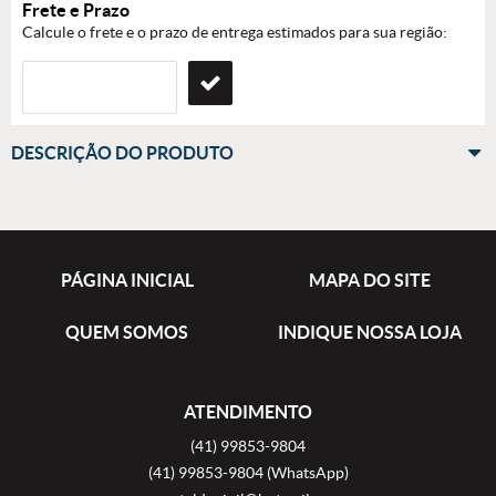
Frete e Prazo
Calcule o frete e o prazo de entrega estimados para sua região:
DESCRIÇÃO DO PRODUTO
PÁGINA INICIAL
MAPA DO SITE
QUEM SOMOS
INDIQUE NOSSA LOJA
ATENDIMENTO
(41)
99853-9804
(41)
99853-9804
(WhatsApp)