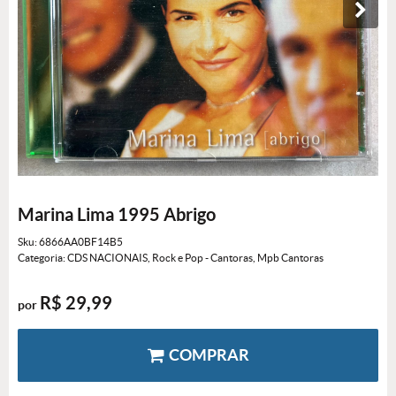
Marina Lima 1995 Abrigo
Sku:
6866AA0BF14B5
Categoria:
CDS NACIONAIS
,
Rock e Pop - Cantoras
,
Mpb Cantoras
R$ 29,99
por
COMPRAR