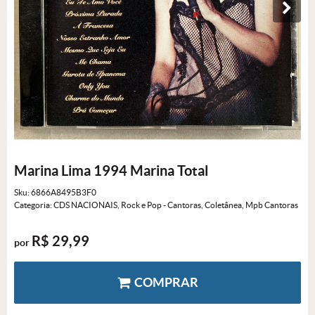
Marina Lima 1994 Marina Total
Sku:
6866A8495B3F0
Categoria:
CDS NACIONAIS
,
Rock e Pop - Cantoras
,
Coletânea
,
Mpb Cantoras
R$ 29,99
por
COMPRAR