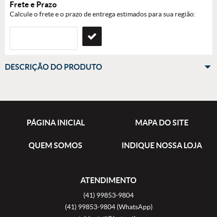
Frete e Prazo
Calcule o frete e o prazo de entrega estimados para sua região:
DESCRIÇÃO DO PRODUTO
PÁGINA INICIAL
MAPA DO SITE
QUEM SOMOS
INDIQUE NOSSA LOJA
ATENDIMENTO
(41)
99853-9804
(41)
99853-9804
(WhatsApp)