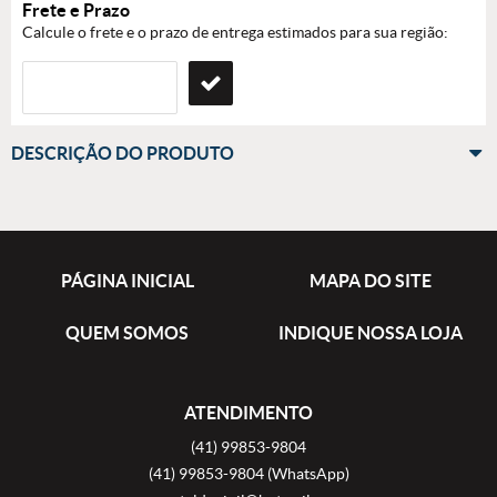
Frete e Prazo
Calcule o frete e o prazo de entrega estimados para sua região:
DESCRIÇÃO DO PRODUTO
PÁGINA INICIAL
MAPA DO SITE
QUEM SOMOS
INDIQUE NOSSA LOJA
ATENDIMENTO
(41)
99853-9804
(41)
99853-9804
(WhatsApp)