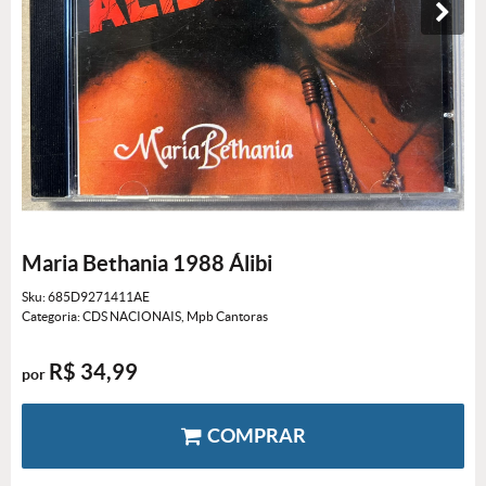
Maria Bethania 1988 Álibi
Sku:
685D9271411AE
Categoria:
CDS NACIONAIS
,
Mpb Cantoras
R$ 34,99
por
COMPRAR