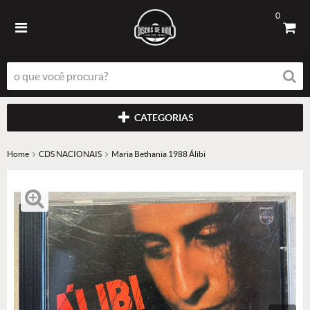
0
CATEGORIAS
Home
CDS NACIONAIS
Maria Bethania 1988 Álibi