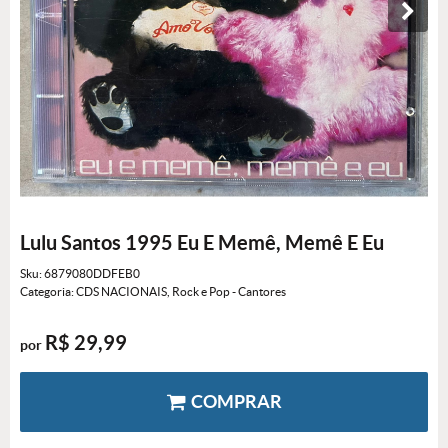
Lulu Santos 1995 Eu E Memê, Memê E Eu
Sku:
6879080DDFEB0
Categoria:
CDS NACIONAIS
,
Rock e Pop - Cantores
R$ 29,99
por
COMPRAR