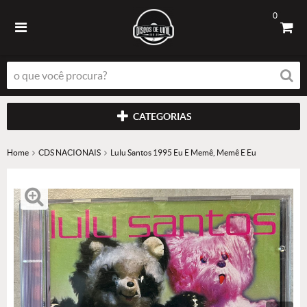
0
CATEGORIAS
Home
CDS NACIONAIS
Lulu Santos 1995 Eu E Memê, Memê E Eu