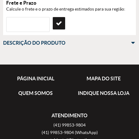
Frete e Prazo
Calcule o frete e o prazo de entrega estimados para sua região:
DESCRIÇÃO DO PRODUTO
PÁGINA INICIAL
MAPA DO SITE
QUEM SOMOS
INDIQUE NOSSA LOJA
ATENDIMENTO
(41)
99853-9804
(41)
99853-9804
(WhatsApp)