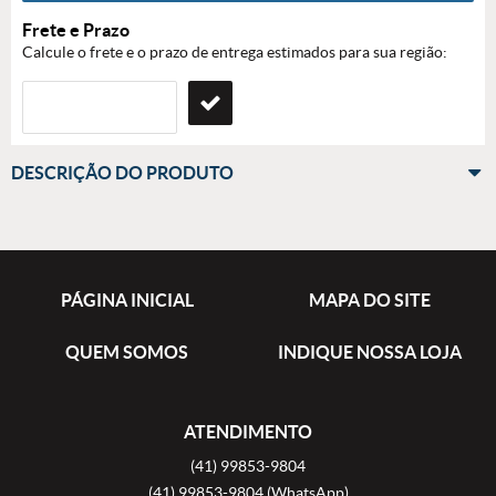
Frete e Prazo
Calcule o frete e o prazo de entrega estimados para sua região:
DESCRIÇÃO DO PRODUTO
PÁGINA INICIAL
MAPA DO SITE
QUEM SOMOS
INDIQUE NOSSA LOJA
ATENDIMENTO
(41)
99853-9804
(41)
99853-9804
(WhatsApp)