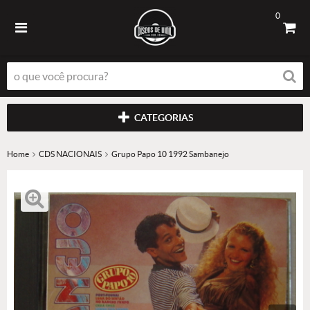
0
CATEGORIAS
Home
CDS NACIONAIS
Grupo Papo 10 1992 Sambanejo