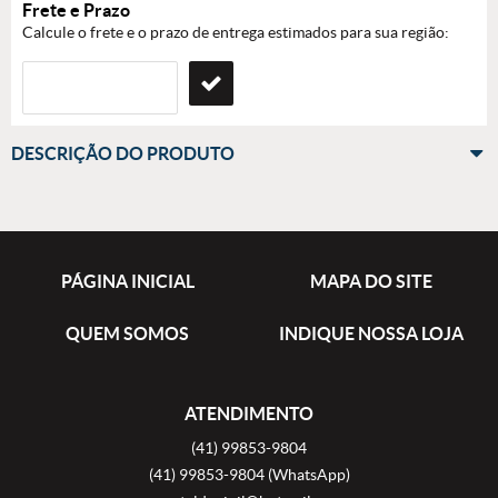
Frete e Prazo
Calcule o frete e o prazo de entrega estimados para sua região:
DESCRIÇÃO DO PRODUTO
PÁGINA INICIAL
MAPA DO SITE
QUEM SOMOS
INDIQUE NOSSA LOJA
ATENDIMENTO
(41)
99853-9804
(41)
99853-9804
(WhatsApp)