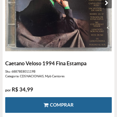
Caetano Veloso 1994 Fina Estampa
Sku:
68878E801119B
Categoria:
CDS NACIONAIS
,
Mpb Cantores
R$ 34,99
por
COMPRAR