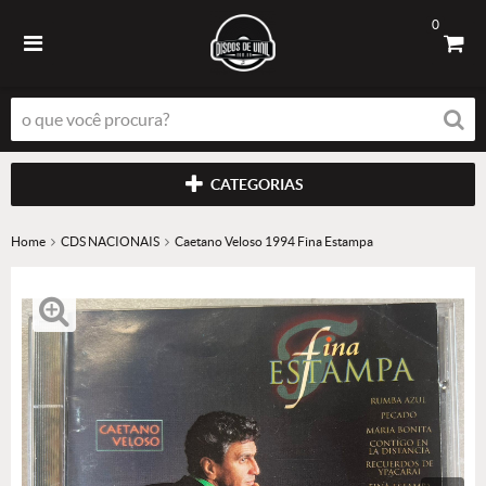
0
CATEGORIAS
Home
CDS NACIONAIS
Caetano Veloso 1994 Fina Estampa