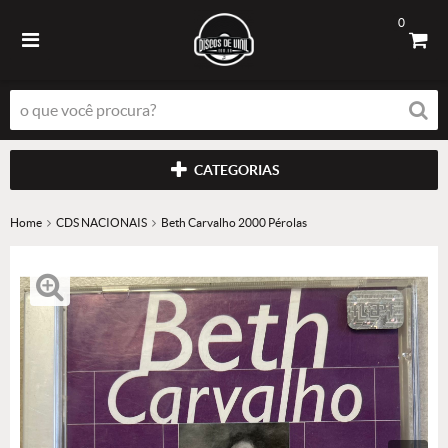
0
CATEGORIAS
Home
CDS NACIONAIS
Beth Carvalho 2000 Pérolas