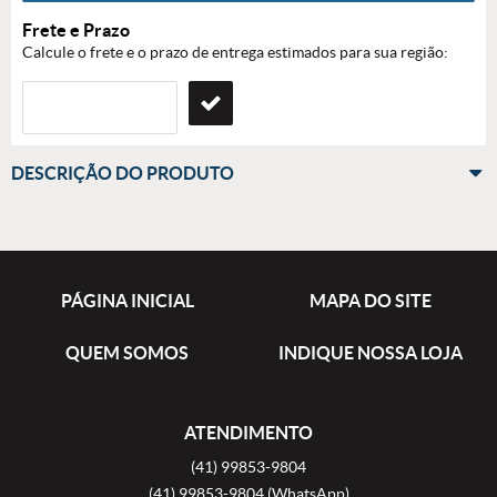
Frete e Prazo
Calcule o frete e o prazo de entrega estimados para sua região:
DESCRIÇÃO DO PRODUTO
PÁGINA INICIAL
MAPA DO SITE
QUEM SOMOS
INDIQUE NOSSA LOJA
ATENDIMENTO
(41)
99853-9804
(41)
99853-9804
(WhatsApp)