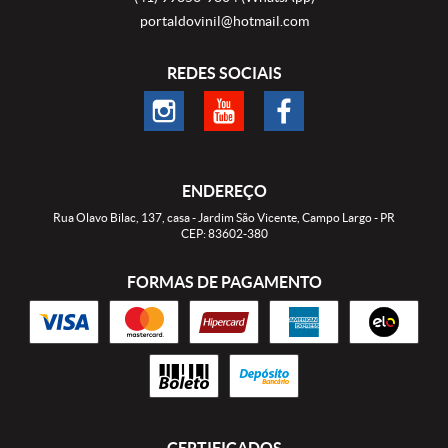
portaldovinil@hotmail.com
REDES SOCIAIS
ENDEREÇO
Rua Olavo Bilac, 137, casa
-
Jardim São Vicente, Campo Largo
-
PR
CEP: 83602-380
FORMAS DE PAGAMENTO