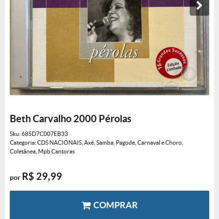
Beth Carvalho 2000 Pérolas
Sku:
685D7C007EB33
Categoria:
CDS NACIONAIS
,
Axé, Samba, Pagode, Carnaval e Choro
,
Coletânea
,
Mpb Cantoras
R$ 29,99
por
COMPRAR