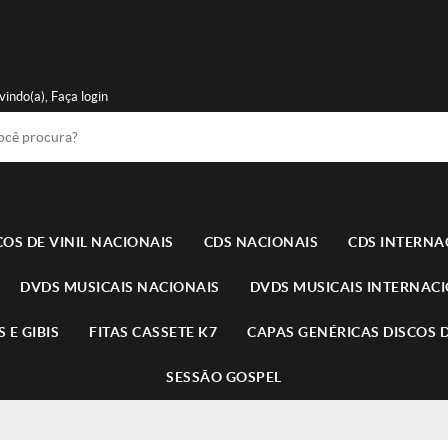
vindo(a),
Faça login
COS DE VINIL NACIONAIS
CDS NACIONAIS
CDS INTERNA
DVDS MUSICAIS NACIONAIS
DVDS MUSICAIS INTERNAC
 E GIBIS
FITAS CASSETE K7
CAPAS GENÉRICAS DISCOS D
SESSÃO GOSPEL