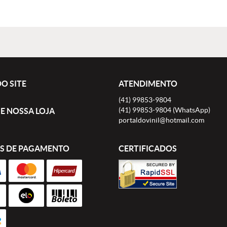
O SITE
ATENDIMENTO
(41)
99853-9804
(41)
99853-9804
(WhatsApp)
E NOSSA LOJA
portaldovinil@hotmail.com
S DE PAGAMENTO
CERTIFICADOS