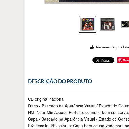
Recomendar produt
Sav
DESCRIÇÃO DO PRODUTO
CD original nacional
Disco - Baseado na Aparência Visual / Estado de Cons
NM: Near Mint/Quase Perfeito: cd muito bem conserv
Capa - Baseado na Aparência Visual / Estado de Cons
EX: Excellent/Excelente: Capa bem conservada com po