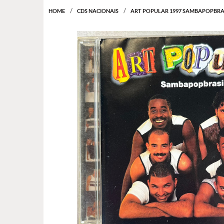
HOME
CDS NACIONAIS
ART POPULAR 1997 SAMBAPOPBRA