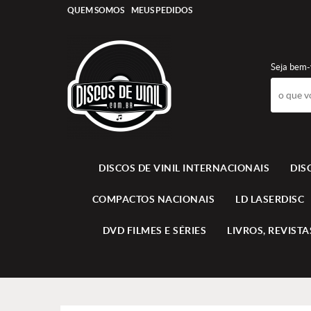
QUEM SOMOS
MEUS PEDIDOS
Seja bem-
DISCOS DE VINIL INTERNACIONAIS
DIS
COMPACTOS NACIONAIS
LD LASERDISC
DVD FILMES E SÉRIES
LIVROS, REVISTAS