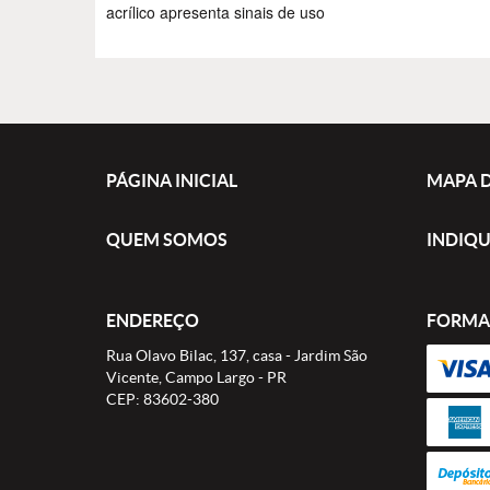
acrílico apresenta sinais de uso
PÁGINA INICIAL
MAPA D
QUEM SOMOS
INDIQU
ENDEREÇO
FORMA
Rua Olavo Bilac, 137, casa
-
Jardim São
Vicente, Campo Largo
-
PR
CEP: 83602-380