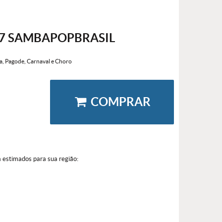
97 SAMBAPOPBRASIL
a, Pagode, Carnaval e Choro
COMPRAR
a estimados para sua região: