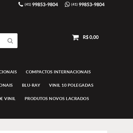
99853-9804
99853-9804
(41)
(41)
R$ 0,00
CIONAIS
COMPACTOS INTERNACIONAIS
IONAIS
BLU-RAY
VINIL 10 POLEGADAS
E VINIL
PRODUTOS NOVOS LACRADOS