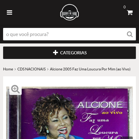
0
CATEGORIAS
Home
CDS NACIONAIS
Alcione 2005 Faz Uma Loucura Por Mim (ao Vivo)