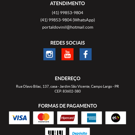
ATENDIMENTO
(41)
99853-9804
(41)
99853-9804
(WhatsApp)
portaldovinil@hotmail.com
REDES SOCIAIS
ENDEREÇO
Rua Olavo Bilac, 137, casa
-
Jardim São Vicente, Campo Largo
-
PR
CEP: 83602-380
FORMAS DE PAGAMENTO