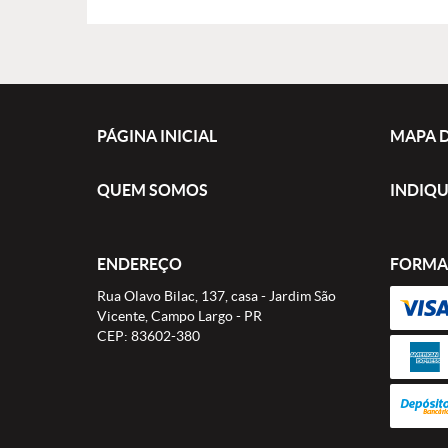
PÁGINA INICIAL
MAPA D
QUEM SOMOS
INDIQU
ENDEREÇO
FORMA
Rua Olavo Bilac, 137, casa
-
Jardim São
Vicente, Campo Largo
-
PR
CEP: 83602-380