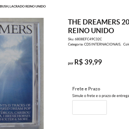
 BUSH, LACRADO REINO UNIDO
THE DREAMERS 20
REINO UNIDO
Sku:
6808EFC49C32C
Categoria:
CDS INTERNACIONAIS
Col
R$ 39,99
por
Frete e Prazo
Simule o frete e o prazo de entreg