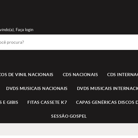
vindo(a),
Faça login
COS DE VINIL NACIONAIS
CDS NACIONAIS
CDS INTERNA
DVDS MUSICAIS NACIONAIS
DVDS MUSICAIS INTERNAC
 E GIBIS
FITAS CASSETE K7
CAPAS GENÉRICAS DISCOS D
SESSÃO GOSPEL