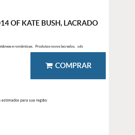
14 OF KATE BUSH, LACRADO
etâneas e românticas
Produtos novos lacrados
cds
COMPRAR
a estimados para sua região: