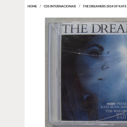
HOME
CDS INTERNACIONAIS
THE DREAMERS 2014 OF KATE