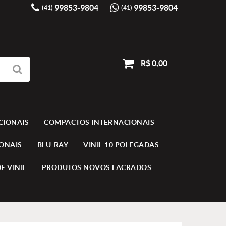
99853-9804
99853-9804
(41)
(41)
R$ 0,00
CIONAIS
COMPACTOS INTERNACIONAIS
IONAIS
BLU-RAY
VINIL 10 POLEGADAS
E VINIL
PRODUTOS NOVOS LACRADOS