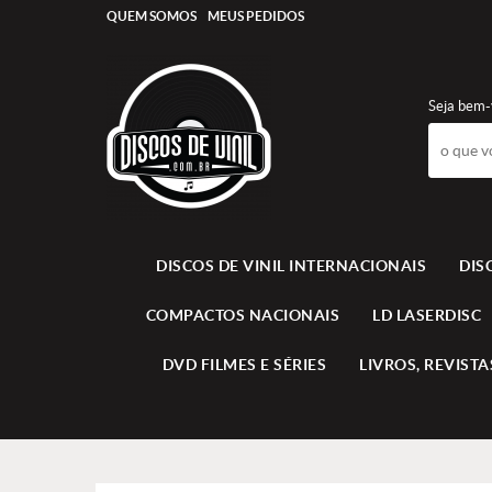
QUEM SOMOS
MEUS PEDIDOS
Seja bem-
DISCOS DE VINIL INTERNACIONAIS
DIS
COMPACTOS NACIONAIS
LD LASERDISC
DVD FILMES E SÉRIES
LIVROS, REVISTAS