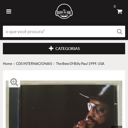
0
CATEGORIAS
Home
CDS INTERNACIONAIS
The Best Of Billy Paul 1999, USA