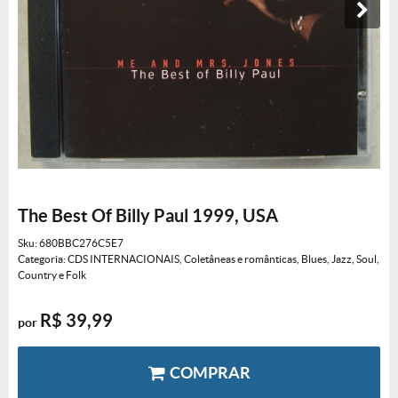
The Best Of Billy Paul 1999, USA
Sku:
680BBC276C5E7
Categoria:
CDS INTERNACIONAIS
,
Coletâneas e românticas
,
Blues, Jazz, Soul,
Country e Folk
R$ 39,99
por
COMPRAR