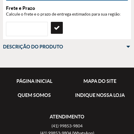
Frete e Prazo
Calcule o frete e o prazo de entrega estimados para sua região:
DESCRIÇÃO DO PRODUTO
PÁGINA INICIAL
MAPA DO SITE
QUEM SOMOS
INDIQUE NOSSA LOJA
ATENDIMENTO
(41)
99853-9804
(41)
99853-9804
(WhatsApp)