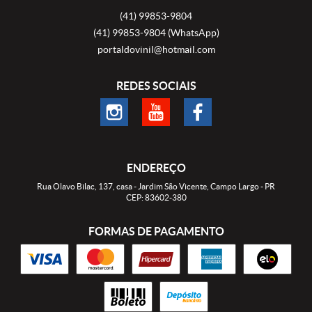
(41)
99853-9804
(41)
99853-9804
(WhatsApp)
portaldovinil@hotmail.com
REDES SOCIAIS
ENDEREÇO
Rua Olavo Bilac, 137, casa
-
Jardim São Vicente, Campo Largo
-
PR
CEP: 83602-380
FORMAS DE PAGAMENTO