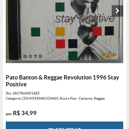
Pato Banton & Reggae Revolution 1996 Stay
Positive
Sku:
68278604D1AEE
Categoria:
CDS INTERNACIONAIS
,
Rock e Pop - Cantores
,
Reggae
R$ 34,99
por