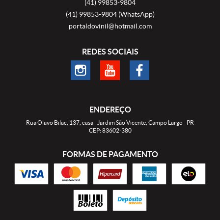
(41)
99853-9804
(41)
99853-9804
(WhatsApp)
portaldovinil@hotmail.com
REDES SOCIAIS
ENDEREÇO
Rua Olavo Bilac, 137, casa
-
Jardim São Vicente, Campo Largo
-
PR
CEP: 83602-380
FORMAS DE PAGAMENTO