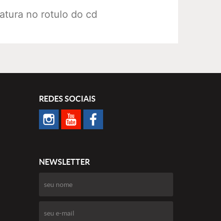
tura no rotulo do cd
REDES SOCIAIS
NEWSLETTER