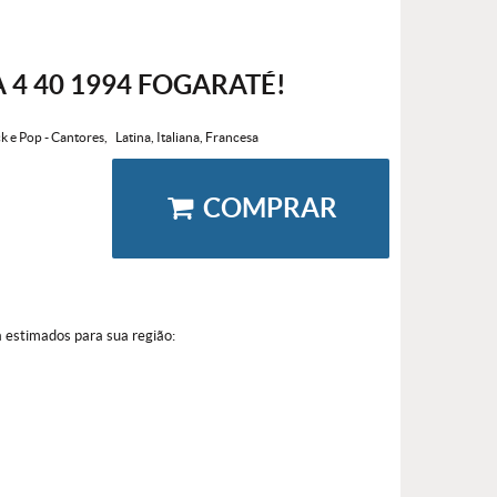
 4 40 1994 FOGARATÉ!
k e Pop - Cantores
Latina, Italiana, Francesa
COMPRAR
a estimados para sua região: