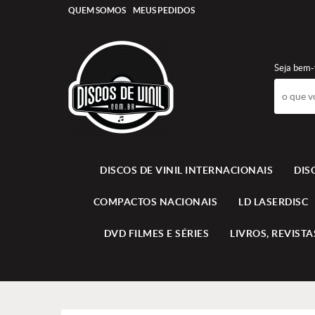
QUEM SOMOS
MEUS PEDIDOS
Seja bem-
DISCOS DE VINIL INTERNACIONAIS
DIS
COMPACTOS NACIONAIS
LD LASERDISC
DVD FILMES E SÉRIES
LIVROS, REVISTAS