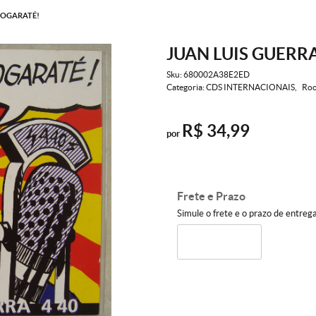
 FOGARATÉ!
JUAN LUIS GUERRA
Sku:
680002A38E2ED
Categoria:
CDS INTERNACIONAIS
Roc
R$ 34,99
por
Frete e Prazo
Simule o frete e o prazo de entreg