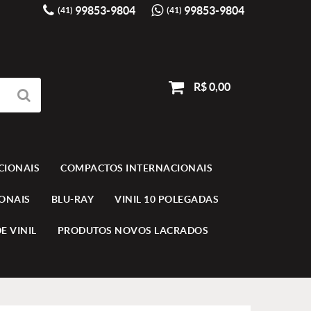
99853-9804
99853-9804
(41)
(41)
R$ 0,00
CIONAIS
COMPACTOS INTERNACIONAIS
IONAIS
BLU-RAY
VINIL 10 POLEGADAS
E VINIL
PRODUTOS NOVOS LACRADOS