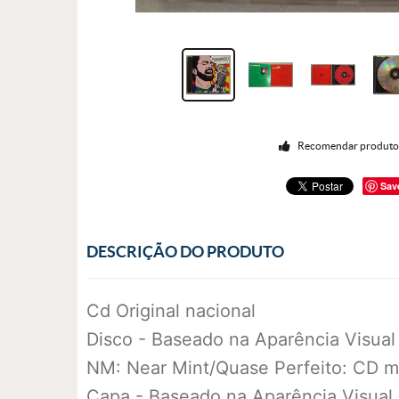
Recomendar produt
Sav
DESCRIÇÃO DO PRODUTO
Cd Original nacional
Disco - Baseado na Aparência Visual
NM: Near Mint/Quase Perfeito: CD m
Capa - Baseado na Aparência Visual