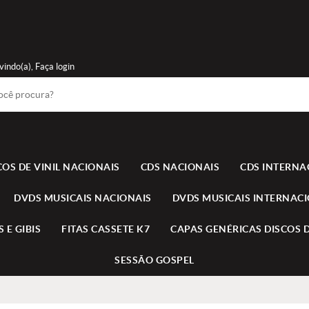
vindo(a),
Faça login
COS DE VINIL NACIONAIS
CDS NACIONAIS
CDS INTERNA
DVDS MUSICAIS NACIONAIS
DVDS MUSICAIS INTERNAC
 E GIBIS
FITAS CASSETE K7
CAPAS GENÉRICAS DISCOS D
SESSÃO GOSPEL