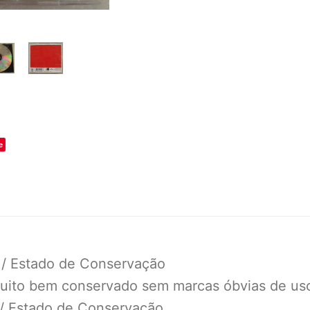
o
e
 / Estado de Conservação
uito bem conservado sem marcas óbvias de us
 / Estado de Conservação