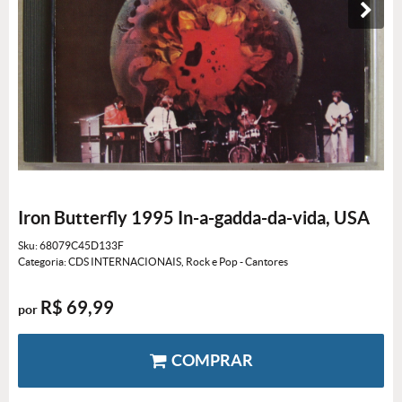
Iron Butterfly 1995 In-a-gadda-da-vida, USA
Sku:
68079C45D133F
Categoria:
CDS INTERNACIONAIS
,
Rock e Pop - Cantores
R$ 69,99
por
COMPRAR