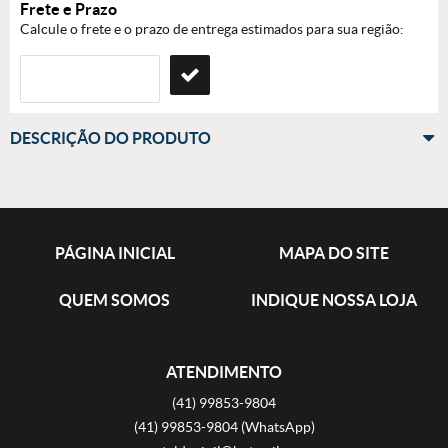
Frete e Prazo
Calcule o frete e o prazo de entrega estimados para sua região:
DESCRIÇÃO DO PRODUTO
PÁGINA INICIAL
MAPA DO SITE
QUEM SOMOS
INDIQUE NOSSA LOJA
ATENDIMENTO
(41)
99853-9804
(41)
99853-9804
(WhatsApp)