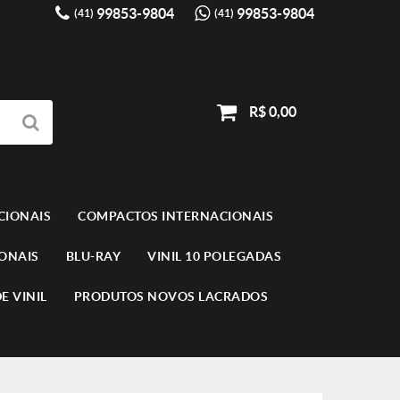
99853-9804
99853-9804
(41)
(41)
R$ 0,00
CIONAIS
COMPACTOS INTERNACIONAIS
IONAIS
BLU-RAY
VINIL 10 POLEGADAS
E VINIL
PRODUTOS NOVOS LACRADOS