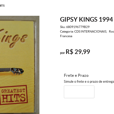
HITS
GIPSY KINGS 1994
Sku:
6809196779B29
Categoria:
CDS INTERNACIONAIS
Roc
Francesa
R$ 29,99
por
Frete e Prazo
Simule o frete e o prazo de entreg