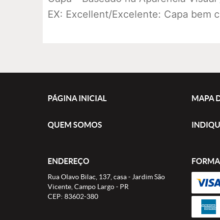
EX: Excellent/Excelente: Capa bem 
PÁGINA INICIAL
MAPA D
QUEM SOMOS
INDIQU
ENDEREÇO
FORMA
Rua Olavo Bilac, 137, casa
-
Jardim São
Vicente, Campo Largo
-
PR
CEP: 83602-380