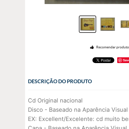
Recomendar produt
Sav
DESCRIÇÃO DO PRODUTO
Cd Original nacional
Disco - Baseado na Aparência Visual
EX: Excellent/Excelente: cd muito b
Capa - Baseado na Aparência Visual