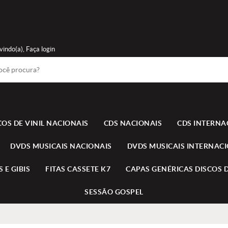
vindo(a),
Faça login
COS DE VINIL NACIONAIS
CDS NACIONAIS
CDS INTERNA
DVDS MUSICAIS NACIONAIS
DVDS MUSICAIS INTERNAC
 E GIBIS
FITAS CASSETE K7
CAPAS GENÉRICAS DISCOS D
SESSÃO GOSPEL