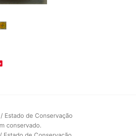
o
e
 / Estado de Conservação
em conservado.
 / Estado de Conservação