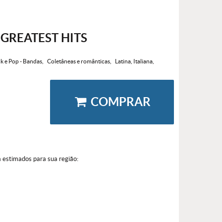
 GREATEST HITS
k e Pop - Bandas
Coletâneas e românticas
Latina, Italiana,
COMPRAR
a estimados para sua região: