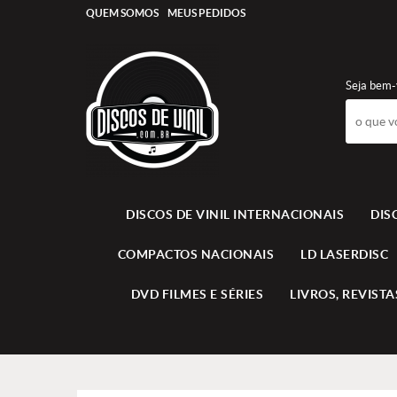
QUEM SOMOS
MEUS PEDIDOS
Seja bem-
DISCOS DE VINIL INTERNACIONAIS
DIS
COMPACTOS NACIONAIS
LD LASERDISC
DVD FILMES E SÉRIES
LIVROS, REVISTAS