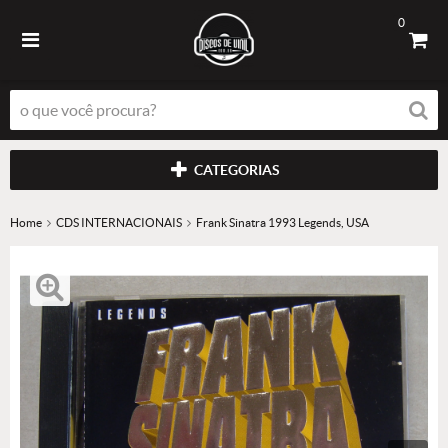
0
CATEGORIAS
Home
CDS INTERNACIONAIS
Frank Sinatra 1993 Legends, USA