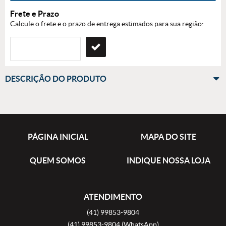
Frete e Prazo
Calcule o frete e o prazo de entrega estimados para sua região:
DESCRIÇÃO DO PRODUTO
PÁGINA INICIAL
MAPA DO SITE
QUEM SOMOS
INDIQUE NOSSA LOJA
ATENDIMENTO
(41)
99853-9804
(41)
99853-9804
(WhatsApp)