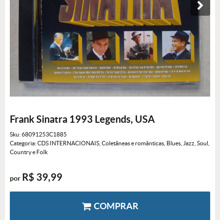
Frank Sinatra 1993 Legends, USA
Sku:
68091253C1885
Categoria:
CDS INTERNACIONAIS
,
Coletâneas e românticas
,
Blues, Jazz, Soul,
Country e Folk
R$ 39,99
por
COMPRAR