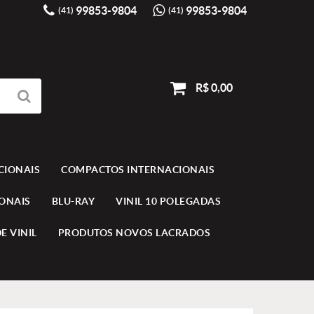
99853-9804
99853-9804
(41)
(41)
R$ 0,00
CIONAIS
COMPACTOS INTERNACIONAIS
IONAIS
BLU-RAY
VINIL 10 POLEGADAS
E VINIL
PRODUTOS NOVOS LACRADOS