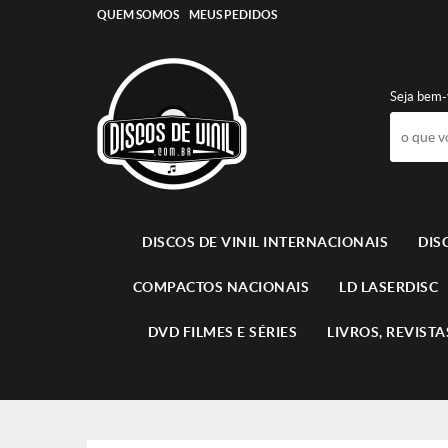
QUEM SOMOS
MEUS PEDIDOS
Seja bem-
DISCOS DE VINIL INTERNACIONAIS
DIS
COMPACTOS NACIONAIS
LD LASERDISC
DVD FILMES E SÉRIES
LIVROS, REVISTAS