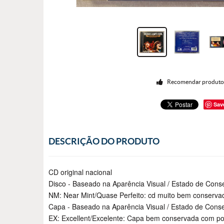
Recomendar produt
Sav
DESCRIÇÃO DO PRODUTO
CD original nacional
Disco - Baseado na Aparência Visual / Estado de Cons
NM: Near Mint/Quase Perfeito: cd muito bem conserv
Capa - Baseado na Aparência Visual / Estado de Cons
EX: Excellent/Excelente: Capa bem conservada com po