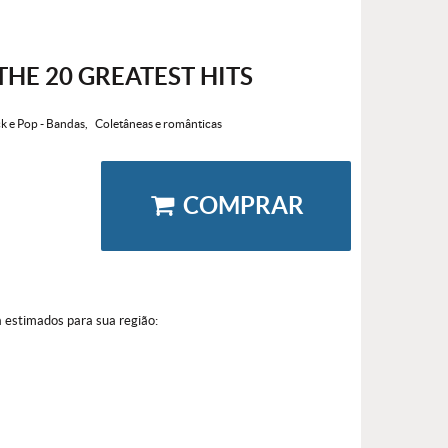
THE 20 GREATEST HITS
k e Pop - Bandas
Coletâneas e românticas
COMPRAR
a estimados para sua região: