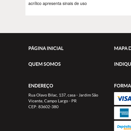
acrílico apresenta sinais de uso
PÁGINA INICIAL
MAPA D
QUEM SOMOS
INDIQU
ENDEREÇO
FORMA
Rua Olavo Bilac, 137, casa
-
Jardim São
Vicente, Campo Largo
-
PR
CEP: 83602-380