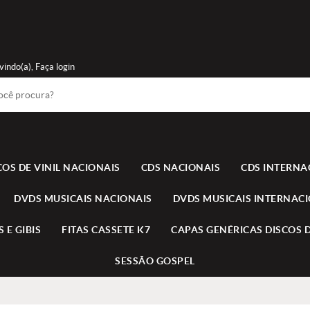
vindo(a),
Faça login
COS DE VINIL NACIONAIS
CDS NACIONAIS
CDS INTERNA
DVDS MUSICAIS NACIONAIS
DVDS MUSICAIS INTERNAC
 E GIBIS
FITAS CASSETE K7
CAPAS GENÉRICAS DISCOS D
SESSÃO GOSPEL