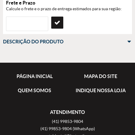
Frete e Prazo
Calcule o frete e o prazo de entrega estimados para sua região:
DESCRIÇÃO DO PRODUTO
PÁGINA INICIAL
MAPA DO SITE
QUEM SOMOS
INDIQUE NOSSA LOJA
ATENDIMENTO
(41)
99853-9804
(41)
99853-9804
(WhatsApp)