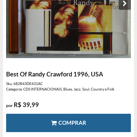
Best Of Randy Crawford 1996, USA
Sku:
682B43DE431AC
Categoria:
CDS INTERNACIONAIS
,
Blues, Jazz, Soul, Country e Folk
R$ 39,99
por
COMPRAR