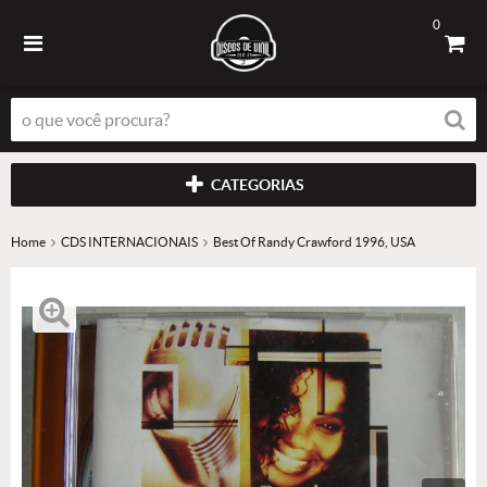
0
CATEGORIAS
Home
CDS INTERNACIONAIS
Best Of Randy Crawford 1996, USA