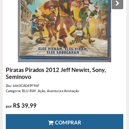
Piratas Pirados 2012 Jeff Newitt, Sony,
Seminovo
Sku:
6463CA049F96F
Categoria:
BLU-RAY
,
Ação, Aventura e Animação
R$ 39,99
por
COMPRAR