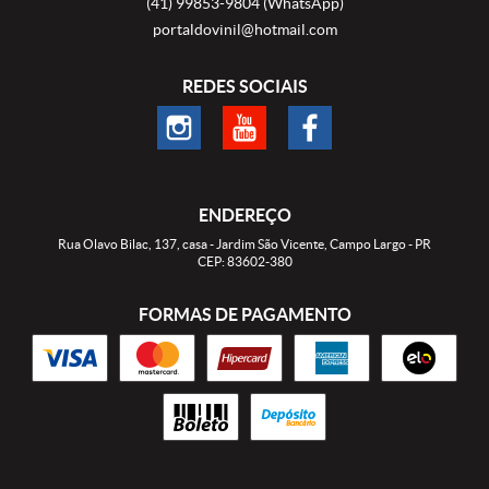
(41)
99853-9804
(WhatsApp)
portaldovinil@hotmail.com
REDES SOCIAIS
ENDEREÇO
Rua Olavo Bilac, 137, casa
-
Jardim São Vicente, Campo Largo
-
PR
CEP: 83602-380
FORMAS DE PAGAMENTO