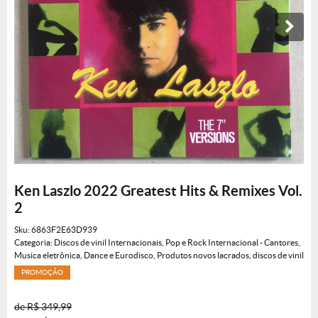
Ken Laszlo 2022 Greatest Hits & Remixes Vol.
2
Sku:
6863F2E63D939
Categoria:
Discos de vinil Internacionais
,
Pop e Rock Internacional - Cantores
,
Musica eletrônica, Dance e Eurodisco
,
Produtos novos lacrados
,
discos de vinil
PROMOÇÃO
de
R$ 349,99