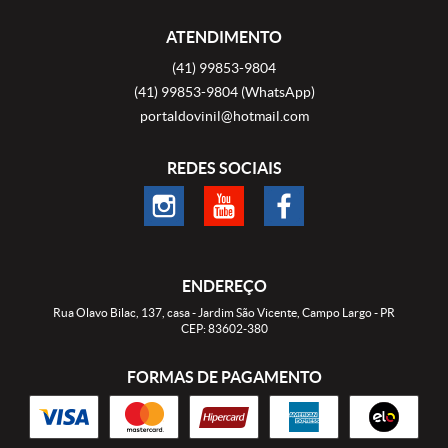
ATENDIMENTO
(41)
99853-9804
(41)
99853-9804
(WhatsApp)
portaldovinil@hotmail.com
REDES SOCIAIS
ENDEREÇO
Rua Olavo Bilac, 137, casa
-
Jardim São Vicente, Campo Largo
-
PR
CEP: 83602-380
FORMAS DE PAGAMENTO