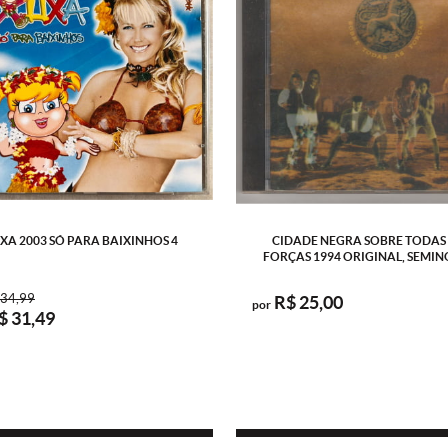
XA 2003 SÓ PARA BAIXINHOS 4
CIDADE NEGRA SOBRE TODAS
FORÇAS 1994 ORIGINAL, SEMI
 34,99
R$ 25,00
por
$ 31,49