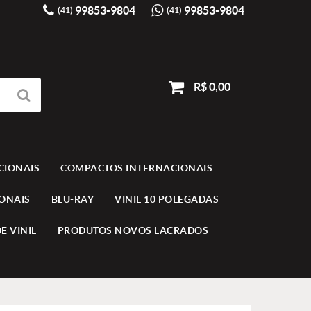
99853-9804
99853-9804
(41)
(41)
R$ 0,00
CIONAIS
COMPACTOS INTERNACIONAIS
IONAIS
BLU-RAY
VINIL 10 POLEGADAS
E VINIL
PRODUTOS NOVOS LACRADOS