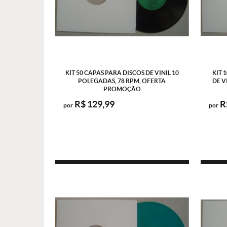
KIT 50 CAPAS PARA DISCOS DE VINIL 10
KIT 
POLEGADAS, 78 RPM, OFERTA
DE V
PROMOÇÃO
R$ 129,99
R
por
por