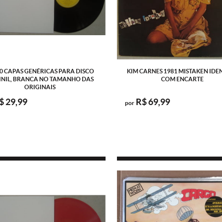
10 CAPAS GENÉRICAS PARA DISCO
KIM CARNES 1981 MISTAKEN IDEN
INIL, BRANCA NO TAMANHO DAS
COM ENCARTE
ORIGINAIS
$ 29,99
R$ 69,99
por