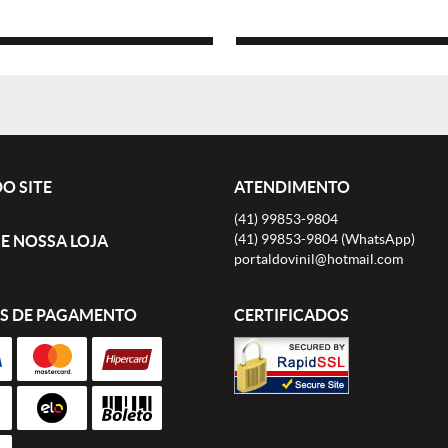
O SITE
ATENDIMENTO
(41)
99853-9804
(41)
99853-9804
(WhatsApp)
E NOSSA LOJA
portaldovinil@hotmail.com
S DE PAGAMENTO
CERTIFICADOS