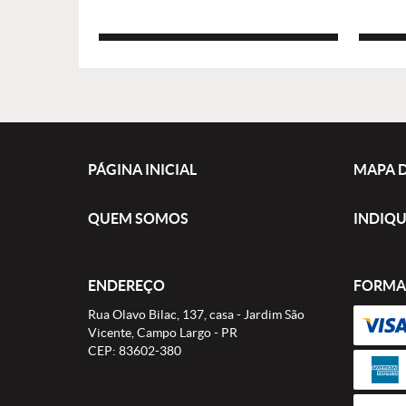
PÁGINA INICIAL
MAPA D
QUEM SOMOS
INDIQU
ENDEREÇO
FORMA
Rua Olavo Bilac, 137, casa
-
Jardim São
Vicente, Campo Largo
-
PR
CEP: 83602-380