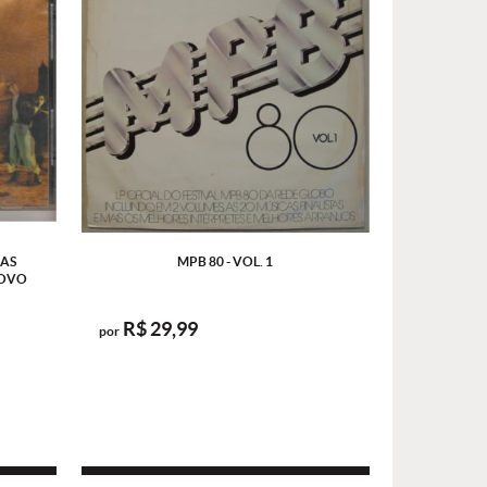
 AS
MPB 80 - VOL. 1
NOVO
R$ 29,99
por