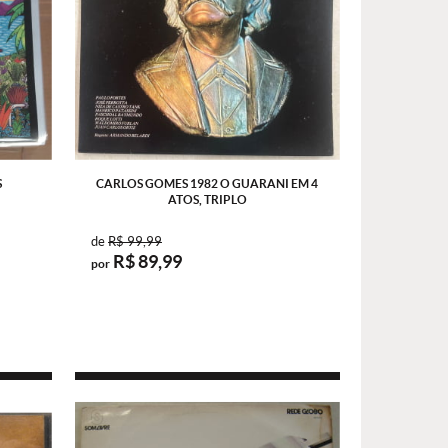
S
CARLOS GOMES 1982 O GUARANI EM 4
ATOS, TRIPLO
de
R$ 99,99
R$ 89,99
por