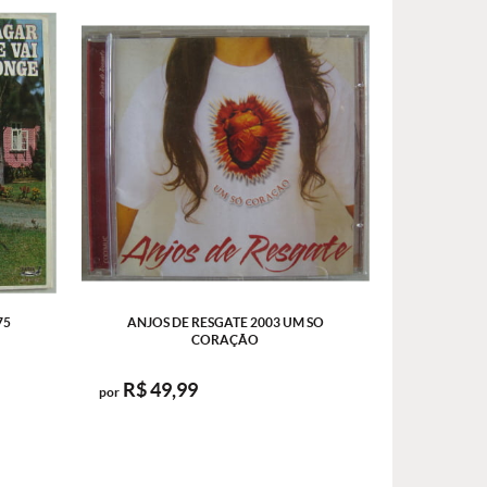
75
ANJOS DE RESGATE 2003 UM SO
CORAÇÃO
R$ 49,99
por