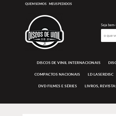
QUEM SOMOS
MEUS PEDIDOS
Seja bem-
DISCOS DE VINIL INTERNACIONAIS
DIS
COMPACTOS NACIONAIS
LD LASERDISC
DVD FILMES E SÉRIES
LIVROS, REVISTAS