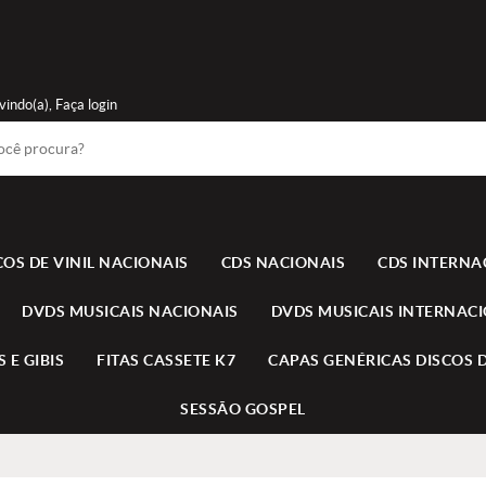
vindo(a),
Faça login
COS DE VINIL NACIONAIS
CDS NACIONAIS
CDS INTERNA
DVDS MUSICAIS NACIONAIS
DVDS MUSICAIS INTERNAC
 E GIBIS
FITAS CASSETE K7
CAPAS GENÉRICAS DISCOS D
SESSÃO GOSPEL