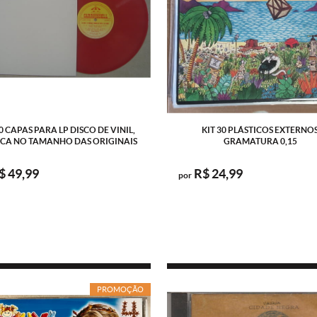
20 CAPAS PARA LP DISCO DE VINIL,
KIT 30 PLÁSTICOS EXTERNO
CA NO TAMANHO DAS ORIGINAIS
GRAMATURA 0,15
$ 49,99
R$ 24,99
por
PROMOÇÃO