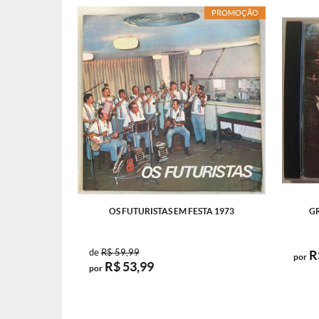
PROMOÇÃO
OS FUTURISTAS EM FESTA 1973
G
de
R$ 59,99
R
por
R$ 53,99
por