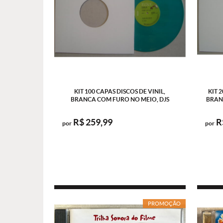
KIT 100 CAPAS DISCOS DE VINIL,
KIT 
BRANCA COM FURO NO MEIO, DJS
BRAN
R$ 259,99
R
por
por
PROMOÇÃO