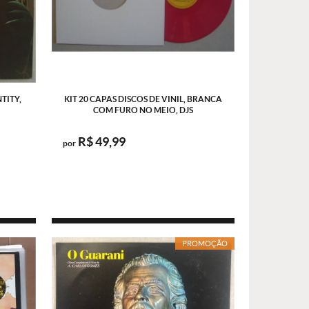
TITY,
KIT 20 CAPAS DISCOS DE VINIL, BRANCA
COM FURO NO MEIO, DJS
R$ 49,99
por
PROMOÇÃO