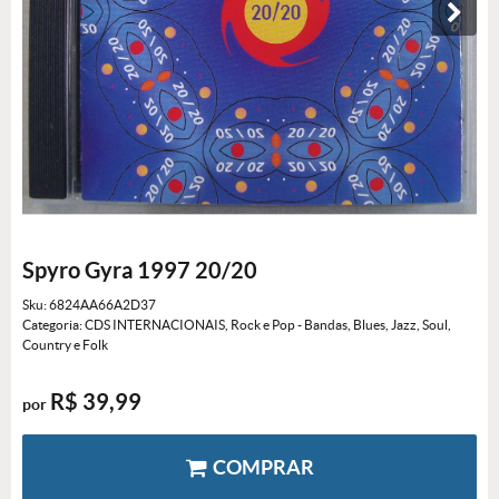
Spyro Gyra 1997 20/20
Sku:
6824AA66A2D37
Categoria:
CDS INTERNACIONAIS
,
Rock e Pop - Bandas
,
Blues, Jazz, Soul,
Country e Folk
R$ 39,99
por
COMPRAR