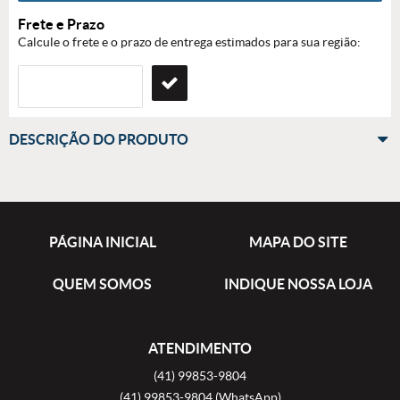
Frete e Prazo
Calcule o frete e o prazo de entrega estimados para sua região:
DESCRIÇÃO DO PRODUTO
PÁGINA INICIAL
MAPA DO SITE
QUEM SOMOS
INDIQUE NOSSA LOJA
ATENDIMENTO
(41)
99853-9804
(41)
99853-9804
(WhatsApp)